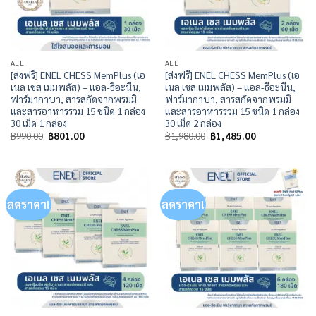
ALL
ALL
[ส่งฟรี] ENEL CHESS MemPlus (เอ
[ส่งฟรี] ENEL CHESS MemPlus (เอ
เนล เชส เมมพลัส) – แอล-ธีอะนีน,
เนล เชส เมมพลัส) – แอล-ธีอะนีน,
ฟาร์มากาบา, สารสกัดจากพรมมิ
ฟาร์มากาบา, สารสกัดจากพรมมิ
และสารอาหารรวม 15 ชนิด 1 กล่อง
และสารอาหารรวม 15 ชนิด 1 กล่อง
30 เม็ด 1 กล่อง
30 เม็ด 2 กล่อง
Original
Current
Original
Current
฿
990.00
฿
801.00
฿
1,980.00
฿
1,485.00
price
price
price
price
was:
is:
was:
is:
฿990.00.
฿801.00.
฿1,980.00.
฿1,485.00.
ลดราคา!
ลดราคา!