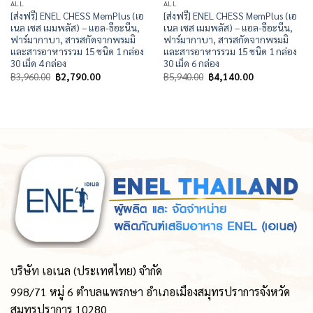
ALL
ALL
[ส่งฟรี] ENEL CHESS MemPlus (เอ
[ส่งฟรี] ENEL CHESS MemPlus (เอ
เนล เชส เมมพลัส) – แอล-ธีอะนีน,
เนล เชส เมมพลัส) – แอล-ธีอะนีน,
ฟาร์มากาบา, สารสกัดจากพรมมิ
ฟาร์มากาบา, สารสกัดจากพรมมิ
และสารอาหารรวม 15 ชนิด 1 กล่อง
และสารอาหารรวม 15 ชนิด 1 กล่อง
30 เม็ด 4 กล่อง
30 เม็ด 6 กล่อง
Original
Current
Original
Current
฿
3,960.00
฿
2,790.00
฿
5,940.00
฿
4,140.00
price
price
price
price
was:
is:
was:
is:
฿3,960.00.
฿2,790.00.
฿5,940.00.
฿4,140.00.
บริษัท เอเนล (ประเทศไทย) จำกัด
998/71 หมู่ 6 ตำบลแพรกษา อำเภอเมืองสมุทรปราการจังหวัด
สมุทรปราการ 10280