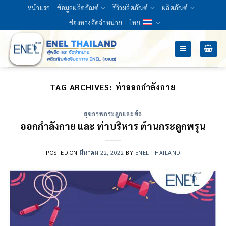
Skip
หน้าแรก
ข้อมูลผลิตภัณฑ์
รีวิวผลิตภัณฑ์
ผลิตภัณฑ์
to
ช่องทางจัดจำหน่าย
ไทย
content
TAG ARCHIVES:
ท่าออกกำลังกาย
สุขภาพกระดูกและข้อ
ออกกำลังกาย และ ท่าบริหาร ต้านกระดูกพรุน
POSTED ON
มีนาคม 22, 2022
BY
ENEL THAILAND