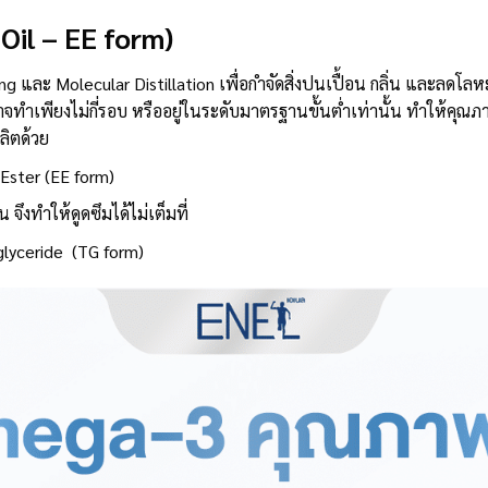
 Oil – EE form)
 และ Molecular Distillation เพื่อกำจัดสิ่งปนเปื้อน กลิ่น และลดโลห
จทำเพียงไม่กี่รอบ หรืออยู่ในระดับมาตรฐานขั้นต่ำเท่านั้น ทำให้คุณ
ลิตด้วย
Ester (EE form)
จึงทำให้ดูดซึมได้ไม่เต็มที่
iglyceride (TG form)