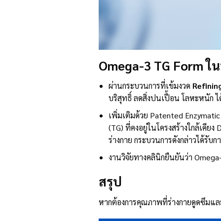
Omega-
3 TG Form
ใน
ผ่านกระบวนการที่เข้มงวด
Refinin
บริสุทธิ์ ลดสิ่งปนเปื้อน โลหะหนั
เพิ่มเติมด้วย Patented Enzymati
(TG) ที่คงอยู่ในโครงสร้างใกล้เคี
ร่างกาย กระบวนการดังกล่าวได้รับก
งานวิจัยทางคลินิกยืนยันว่า Omega-
สรุป
หากต้องการคุณภาพที่ร่างกายดูดซึมแล