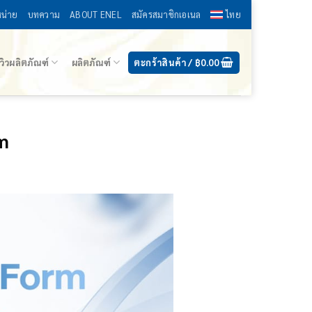
หน่าย
บทความ
ABOUT ENEL
สมัครสมาชิกเอเนล
ไทย
ีวิวผลิตภัณฑ์
ผลิตภัณฑ์
ตะกร้าสินค้า /
฿
0.00
m