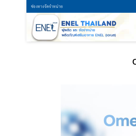
Skip
ช่องทางจัดจำหน่าย
to
content