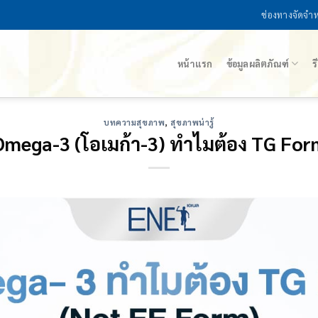
ช่องทางจัดจำ
หน้าแรก
ข้อมูลผลิตภัณฑ์
ร
บทความสุขภาพ
,
สุขภาพน่ารู้
Omega-3 (โอเมก้า-3) ทำไมต้อง TG For