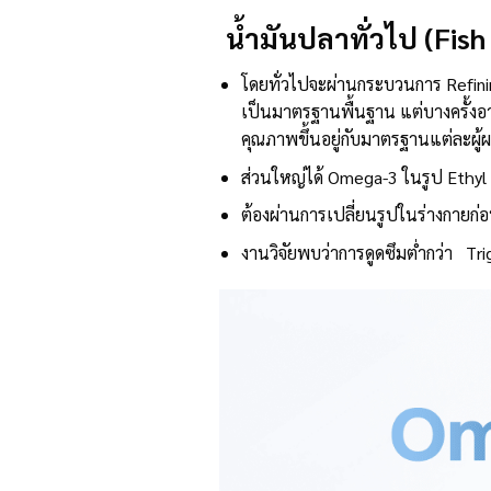
น้ำมันปลาทั่วไป (Fish
โดยทั่วไปจะผ่านกระบวนการ Refining
เป็นมาตรฐานพื้นฐาน แต่บางครั้งอา
คุณภาพขึ้นอยู่กับมาตรฐานแต่ละผู้ผ
ส่วนใหญ่ได้ Omega-3 ในรูป Ethyl 
ต้องผ่านการเปลี่ยนรูปในร่างกายก่อน 
งานวิจัยพบว่าการดูดซึมต่ำกว่า Tr