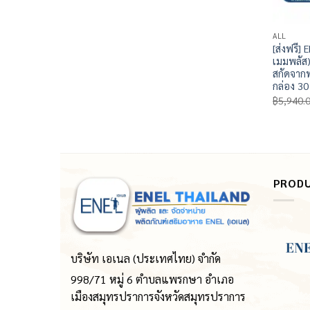
ALL
[ส่งฟรี]
เมมพลัส)
สกัดจาก
กล่อง 30
฿
5,940.
PROD
บริษัท เอเนล (ประเทศไทย) จำกัด
998/71 หมู่ 6 ตำบลแพรกษา อำเภอ
เมืองสมุทรปราการจังหวัดสมุทรปราการ