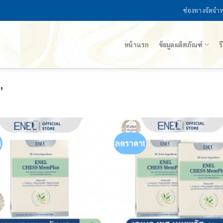
ช่องทางจัดจำ
หน้าแรก
ข้อมูลผลิตภัณฑ์
ร
”
!
ลดราคา!