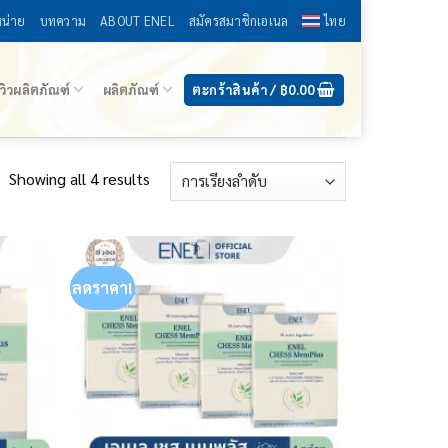
หน่าย
บทความ
ABOUT ENEL
สมัครสมาชิกเอเนล
ไทย
ีวิวผลิตภัณฑ์
ผลิตภัณฑ์
ตะกร้าสินค้า /
฿
0.00
Showing all 4 results
ลดราคา!