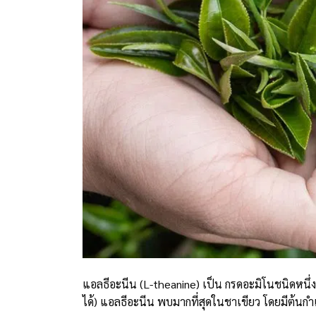
แอลธีอะนีน (L-theanine) เป็น กรดอะมิโนชนิดหนึ่ง
ได้) แอลธีอะนีน พบมากที่สุดในชาเขียว โดยมีต้นกำเ