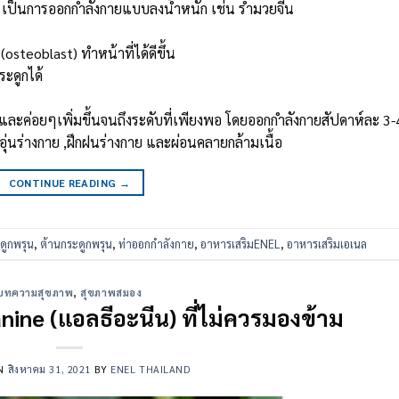
 เป็นการออกกำลังกายแบบลงน้ำหนัก เช่น รํามวยจีน
osteoblast) ทำหน้าที่ได้ดีขึ้น
ระดูกได้
ๆและค่อยๆเพิ่มขึ้นจนถึงระดับที่เพียงพอ โดยออกกำลังกายสัปดาห์ละ 3-4 
อุ่นร่างกาย ,ฝึกฝนร่างกาย และผ่อนคลายกล้ามเนื้อ
CONTINUE READING
→
ดูกพรุน
,
ต้านกระดูกพรุน
,
ท่าออกกำลังกาย
,
อาหารเสริมENEL
,
อาหารเสริมเอเนล
บทความสุขภาพ
,
สุขภาพสมอง
ine (แอลธีอะนีน) ที่ไม่ควรมองข้าม
ON
สิงหาคม 31, 2021
BY
ENEL THAILAND