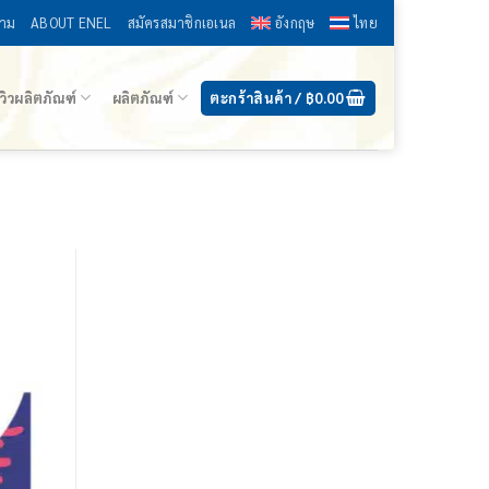
าม
ABOUT ENEL
สมัครสมาชิกเอเนล
อังกฤษ
ไทย
ีวิวผลิตภัณฑ์
ผลิตภัณฑ์
ตะกร้าสินค้า /
฿
0.00