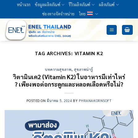
Skip
หน้าแรก
ข้อมูลผลิตภัณฑ์
รีวิวผลิตภัณฑ์
ผลิตภัณฑ์
to
ช่องทางจัดจำหน่าย
ไทย
content
TAG ARCHIVES:
VITAMIN K2
บทความสุขภาพ
,
สุขภาพน่ารู้
วิตามินเค2 (Vitamin K2) ในอาหารมีเท่าไหร่
? เพียงพอต่อกระดูกและหลอดเลือดหรือไม่?
POSTED ON
มีนาคม 5, 2024
BY
PHRANAKORNSOFT