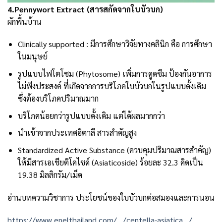
4.Pennywort Extract (สารสกัดจากใบบัวบก)
ผักพื้นบ้าน
Clinically supported : มีการศึกษาวิจัยทางคลินิก คือ การศึกษา
ในมนุษย์
รูปแบบไฟโตโซม (Phytosome) เพิ่มการดูดซึม ป้องกันอาการ
ไม่พึงประสงค์ ที่เกิดจากการบริโภคใบบัวบกในรูปแบบดั้งเดิม
ซึ่งต้องบริโภคปริมาณมาก
บริโภคน้อยกว่ารูปแบบดั้งเดิม แต่ได้ผลมากกว่า
นำเข้าจากประเทศอิตาลี สารสำคัญสูง
Standardized Active Substance (ควบคุมปริมาณสารสำคัญ)
ให้มีสารเอเชียติโคไซด์ (Asiaticoside) ร้อยละ 32.3 คิดเป็น
19.38 มิลลิกรัม/เม็ด
อ่านบทความวิชาการ ประโยชน์ของใบบัวบกต่อสมองและการนอน
https://www.enelthailand.com/…/centella-asiatica…/