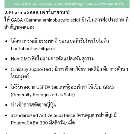
2.PharmaGABA (ฟาร์มากาบา)
ให้ GABA (Gamma-aminobutyric acid) ซึ่งเป็นสารสื่อประสาท ที่
สำคัญของสมอง
ได้จากการหมักธรรมชาติ ของแบคทีเรียโพรไบโอติก
Lactobacillus hilgardii
Non-GMO คือไม่ผ่านการดัดแปลงพันธุกรรม
Clinically supported : มีการศึกษาวิจัยทางคลินิก คือ การศึกษา
ในมนุษย์
ได้รับรองจาก USFDA (อย.สหรัฐอเมริกา) ให้เป็น GRAS
(Generally Recognized as Safe)
นำเข้าสารสกัดจากญี่ปุ่น
Standardized Active Substance (ควบคุมสารสำคัญ) มี
PharmaGABA 200 มิลลิกรัม/เม็ด