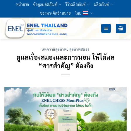
Skip
หน้าแรก
ข้อมูลผลิตภัณฑ์
รีวิวผลิตภัณฑ์
ผลิตภัณฑ์
to
ช่องทางจัดจำหน่าย
ไทย
content
บทความสุขภาพ
,
สุขภาพสมอง
ดูแลเรื่องสมองและการนอน ให้ได้ผล
“สารสำคัญ” ต้องถึง