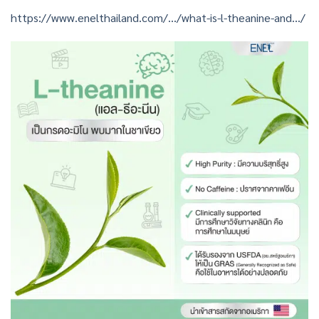
https://www.enelthailand.com/…/what-is-l-theanine-and…/