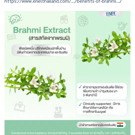
https://www.enelthailand.com/…/benefits-of-brahmi…/