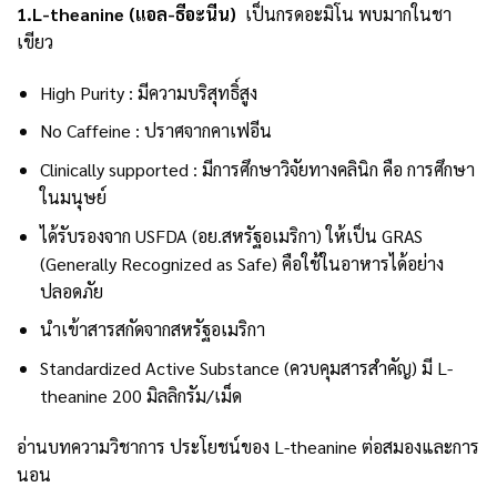
1.L-theanine (แอล-ธีอะนีน)
เป็นกรดอะมิโน พบมากในชา
เขียว
High Purity : มีความบริสุทธิ์สูง
No Caffeine : ปราศจากคาเฟอีน
Clinically supported : มีการศึกษาวิจัยทางคลินิก คือ การศึกษา
ในมนุษย์
ได้รับรองจาก USFDA (อย.สหรัฐอเมริกา) ให้เป็น GRAS
(Generally Recognized as Safe) คือใช้ในอาหารได้อย่าง
ปลอดภัย
นำเข้าสารสกัดจากสหรัฐอเมริกา
Standardized Active Substance (ควบคุมสารสำคัญ) มี L-
theanine 200 มิลลิกรัม/เม็ด
อ่านบทความวิชาการ ประโยชน์ของ L-theanine ต่อสมองและการ
นอน