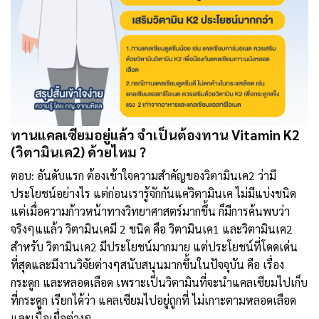
ทานแคลเซียมอยู่แล้ว จำเป็นต้องทาน Vitamin K2
(วิตามินเค2) ด้วยไหม ?
ตอบ: อันดับแรก ต้องเข้าใจความสำคัญของวิตามินเค2 ว่ามี
ประโยชน์อย่างไร แต่ก่อนเรารู้จักกันแค่วิตามินเค ไม่มีแบ่งชนิด
แต่เมื่อความก้าวหน้าทางวิทยาศาสตร์มากขึ้น ก็มีการค้นพบว่า
จริงๆแแล้ว วิตามินเคมี 2 ชนิด คือ วิตามินเค1 และวิตามินเค2
สำหรับ วิตามินเค2 มีประโยชน์มากมาย แต่ประโยชน์ที่โดดเด่น
ที่สุดและมีงานวิจัยต่างๆสนับสนุนมากขึ้นในปัจจุบัน คือ เรื่อง
กระดูก และหลอดเลือด เพราะเป็นวิตามินที่จะนำแคลเซียมไปเก็บ
ที่กระดูก เรียกได้ว่า แคลเซียมไปอยู่ถูกที่ ไม่เกาะตามหลอดเลือด
และเนื้อเยื่อต่างๆ