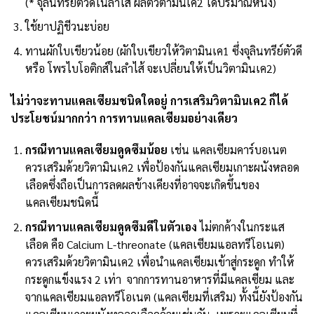
(* จุลินทรีย์ตัวดีในลำไส้ ผลิตวิตามินเค2 ได้ปริมาณหนึ่ง)
ใช้ยาปฏิชีวนะบ่อย
ทานผักใบเขียวน้อย (ผักใบเขียวให้วิตามินเค1 ซึ่งจุลินทรีย์ตัวดี
หรือ โพรไบโอติกส์ในลำไส้ จะเปลี่ยนให้เป็นวิตามินเค2)
ไม่ว่าจะทานแคลเซียมชนิดใดอยู่ การเสริมวิตามินเค2 ก็ได้
ประโยชน์มากกว่า การทานแคลเซียมอย่างเดียว
กรณีทานแคลเซียมดูดซึมน้อย
เช่น แคลเซียมคาร์บอเนต
ควรเสริมด้วยวิตามินเค2 เพื่อป้องกันแคลเซียมเกาะผนังหลอด
เลือดซึ่งถือเป็นการลดผลข้างเคียงที่อาจจะเกิดขึ้นของ
แคลเซียมชนิดนี้
กรณีทานแคลเซียมดูดซึมดีในตัวเอง
ไม่ตกค้างในกระแส
เลือด คือ Calcium L-threonate (แคลเซียมแอลทรีโอเนต)
ควรเสริมด้วยวิตามินเค2 เพื่อนำแคลเซียมเข้าสู่กระดูก ทำให้
กระดูกแข็งแรง 2 เท่า จากการทานอาหารที่มีแคลเซียม และ
จากแคลเซียมแอลทรีโอเนต (แคลเซียมที่เสริม) ทั้งนี้ยังป้องกัน