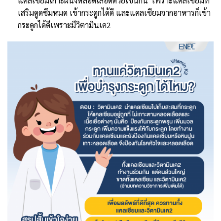
แคลเซียมเกาะผนังหลอดเลือดด้วยเช่นกัน เพราะแคลเซียมที่
เสริมดูดซึมหมด เข้ากระดูกได้ดี และแคลเซียมจากอาหารก็เข้า
กระดูกได้ดีเพราะมีวิตามินเค2