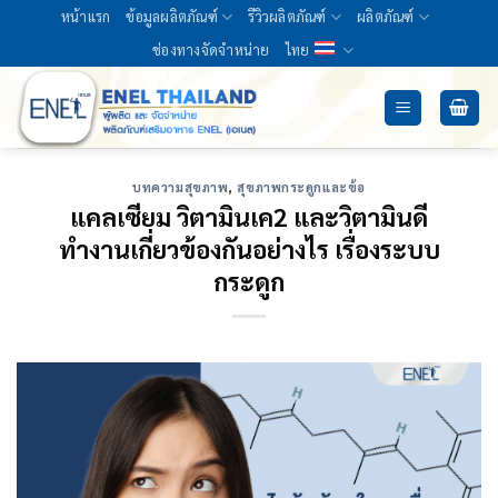
Skip
หน้าแรก
ข้อมูลผลิตภัณฑ์
รีวิวผลิตภัณฑ์
ผลิตภัณฑ์
to
ช่องทางจัดจำหน่าย
ไทย
content
บทความสุขภาพ
,
สุขภาพกระดูกและข้อ
แคลเซียม วิตามินเค2 และวิตามินดี
ทำงานเกี่ยวข้องกันอย่างไร เรื่องระบบ
กระดูก