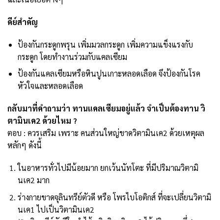
คีย์สำคัญ
ป้องกันกระดูกพรุน เพิ่มมวลกระดูก เพิ่มความแข็งแรงกับ
กระดูก โดยทำงานร่วมกับแคลเซียม
ป้องกันแคลเซียมหรือหินปูนเกาะหลอดเลือด จึงป้องกันโรค
หัวใจและหลอดเลือด
กลับมาที่คำถามว่า ทานแคลเซียมอยู่แล้ว จำเป็นต้องทาน วิ
ตามินเค2 ด้วยไหม ?
ตอบ : ควรเสริม เพราะ คนส่วนใหญ่ขาดวิตามินเค2 ด้วยเหตุผล
หลักๆ ดังนี้
ในอาหารทั่วไปมีน้อยมาก ยกเว้นนัทโตะ ที่มีปริมาณวิตามิ
นเค2 มาก
ร่างกายขาดจุลินทรีย์ตัวดี หรือ โพรไบโอติกส์ ที่จะเปลี่ยนวิตามิ
นเค1 ไปเป็นวิตามินเค2