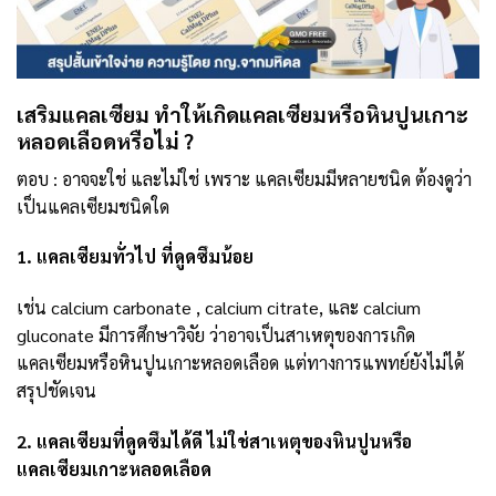
เสริมแคลเซียม ทำให้เกิดแคลเซียมหรือหินปูนเกาะ
หลอดเลือดหรือไม่ ?
ตอบ : อาจจะใช่ และไม่ใช่ เพราะ แคลเซียมมีหลายชนิด ต้องดูว่า
เป็นแคลเซียมชนิดใด
1. แคลเซียมทั่วไป ที่ดูดซึมน้อย
เช่น calcium carbonate , calcium citrate, และ calcium
gluconate มีการศึกษาวิจัย ว่าอาจเป็นสาเหตุของการเกิด
แคลเซียมหรือหินปูนเกาะหลอดเลือด แต่ทางการแพทย์ยังไม่ได้
สรุปชัดเจน
2. แคลเซียมที่ดูดซึมได้ดี ไม่ใช่สาเหตุของหินปูนหรือ
แคลเซียมเกาะหลอดเลือด