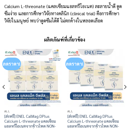
Calcium L-threonate (แคลเซียมแอลทรีโอเนต) ละลายน้ำดี ดูด
ซึมง่าย และการศึกษาวิจัยทางคลินิก (clinical trial) คือการศึกษา
วิจัยในมนุษย์ พบว่าดูดซึมได้ดี ไม่ตกค้างในหลอดเลือด
ผลิตภัณฑ์ที่เกี่ยวข้อง
ลดราคา!
ลดราคา!
ALL
ALL
[ส่งฟรี] ENEL CalMag DPlus
[ส่งฟรี] ENEL CalMag DPlus
Calcium L-threonate แคลเซียม
Calcium L-threonate แคลเซียม
แอลทรีโอเนตจากข้าวโพด NON-
แอลทรีโอเนตจากข้าวโพด NON-