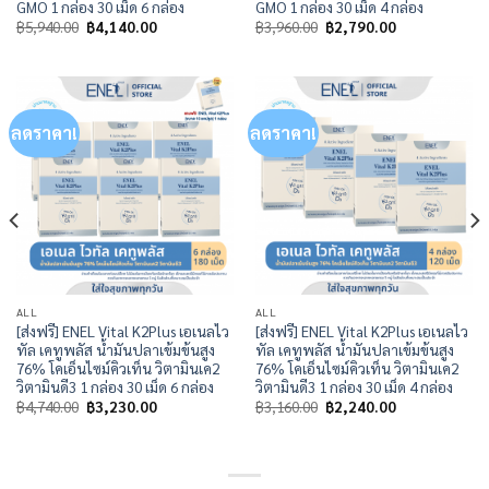
GMO 1 กล่อง 30 เม็ด 6 กล่อง
GMO 1 กล่อง 30 เม็ด 4 กล่อง
Original
Current
Original
Current
฿
5,940.00
฿
4,140.00
฿
3,960.00
฿
2,790.00
price
price
price
price
was:
is:
was:
is:
฿5,940.00.
฿4,140.00.
฿3,960.00.
฿2,790.00.
ลดราคา!
ลดราคา!
ALL
ALL
[ส่งฟรี] ENEL Vital K2Plus เอเนลไว
[ส่งฟรี] ENEL Vital K2Plus เอเนลไว
ทัล เคทูพลัส น้ำมันปลาเข้มข้นสูง
ทัล เคทูพลัส น้ำมันปลาเข้มข้นสูง
76% โคเอ็นไซม์คิวเท็น วิตามินเค2
76% โคเอ็นไซม์คิวเท็น วิตามินเค2
วิตามินดี3 1 กล่อง 30 เม็ด 6 กล่อง
วิตามินดี3 1 กล่อง 30 เม็ด 4 กล่อง
Original
Current
Original
Current
฿
4,740.00
฿
3,230.00
฿
3,160.00
฿
2,240.00
price
price
price
price
was:
is:
was:
is:
฿4,740.00.
฿3,230.00.
฿3,160.00.
฿2,240.00.