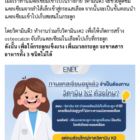
เมื่อเราทานแคลเซียมเข้าไปในร่างกาย วิตามินดี3 จะช่วยดูดซึม
แคลเซียมจากลำไส้เล็กเข้าสู่กระแสเลือด จากนั้นจะเป็นขั้นตอนนำ
แคลเซียมเข้าไปเก็บสะสมในกระดูก
โดยวิตามินดี3 ทำงานร่วมกับวิตามินเค2 เพื่อให้เกิดการสร้าง
osteocalcin จับกับแคลเซียมในเลือดไปเก็บที่กระดูก
ดังนั้น เพื่อให้กระดูกแข็งแรง เพิ่มมวลกระดูก จะขาดสาร
อาหารทั้ง 3 ชนิดไม่ได้