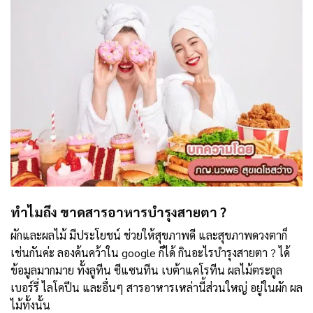
ทำไมถึง ขาดสารอาหารบำรุงสายตา ?
ผักและผลไม้ มีประโยชน์ ช่วยให้สุขภาพดี และสุขภาพดวงตาก็
เช่นกันค่ะ ลองค้นคว้าใน google ก็ได้ กินอะไรบำรุงสายตา ? ได้
ข้อมูลมากมาย ทั้งลูทีน ซีแซนทีน เบต้าแคโรทีน ผลไม้ตระกูล
เบอร์รี่ ไลโคปีน และอื่นๆ สารอาหารเหล่านี้ส่วนใหญ่ อยู่ในผัก ผล
ไม้ทั้งนั้น