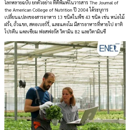
โลกหลายฉบับ ยกตัวอย่าง ที่ตีพิมพ์ในวารสาร The Journal of
the American College of Nutrition ปี 2004 ได้ระบุการ
เปลี่ยนแปลงของสารอาหาร 13 ชนิดในพืช 43 ชนิด เช่น หน่อไม้
ฝรั่ง, ถั่วแขก, สตอเบอร์รี่, และแตงโม มีสารอาหารที่หายไป อาทิ
โปรตีน แคลเซียม ฟอสฟอรัส วิตามิน B2 และวิตามินซี