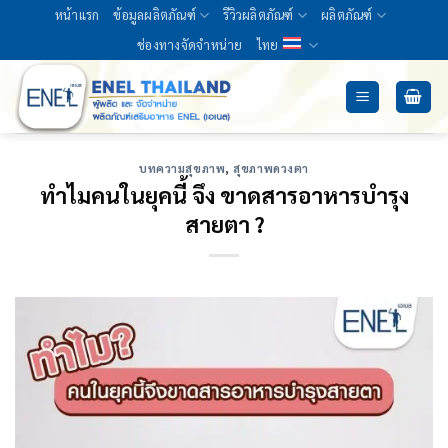
Skip
หน้าแรก
ข้อมูลผลิตภัณฑ์
รีวิวผลิตภัณฑ์
ผลิตภัณฑ์
to
ช่องทางจัดจำหน่าย
ไทย
content
บทความสุขภาพ
,
สุขภาพดวงตา
ทำไมคนในยุคนี้ จึง ขาดสารอาหารบำรุง
สายตา ?