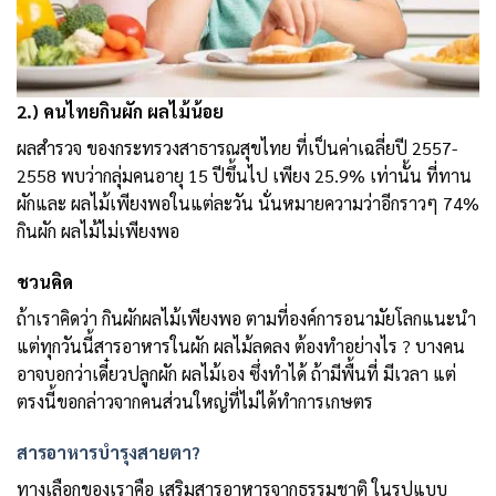
2.) คนไทยกินผัก ผลไม้น้อย
ผลสำรวจ ของกระทรวงสาธารณสุขไทย ที่เป็นค่าเฉลี่ยปี 2557-
2558 พบว่ากลุ่มคนอายุ 15 ปีขึ้นไป เพียง 25.9% เท่านั้น ที่ทาน
ผักและ ผลไม้เพียงพอในแต่ละวัน นั่นหมายความว่าอีกราวๆ 74%
กินผัก ผลไม้ไม่เพียงพอ
ชวนคิด
ถ้าเราคิดว่า กินผักผลไม้เพียงพอ ตามที่องค์การอนามัยโลกแนะนำ
แต่ทุกวันนี้สารอาหารในผัก ผลไม้ลดลง ต้องทำอย่างไร ? บางคน
อาจบอกว่าเดี๋ยวปลูกผัก ผลไม้เอง ซึ่งทำได้ ถ้ามีพื้นที่ มีเวลา แต่
ตรงนี้ขอกล่าวจากคนส่วนใหญ่ที่ไม่ได้ทำการเกษตร
สารอาหารบำรุงสายตา?
ทางเลือกของเราคือ เสริมสารอาหารจากธรรมชาติ ในรูปแบบ